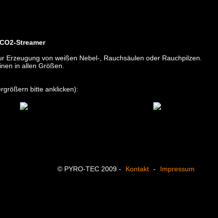
 CO2-Streamer
zur Erzeugung von weißen Nebel-, Rauchsäulen oder Rauchpilzen.
nen in allen Größen.
rgrößern bitte anklicken):
© PYRO-TEC 2009 -
Kontakt
-
Impressum