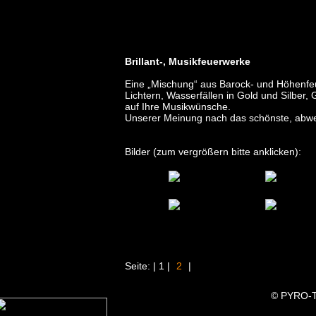
cho "
Brillant-, Musikfeuerwerke
Eine „Mischung“ aus Barock- und Höhenfeu
Lichtern, Wasserfällen in Gold und Silbe
auf Ihre Musikwünsche.
Unserer Meinung nach das schönste, abwe
Bilder (zum vergrößern bitte anklicken):
Seite: | 1 |
2
|
© PYRO-T