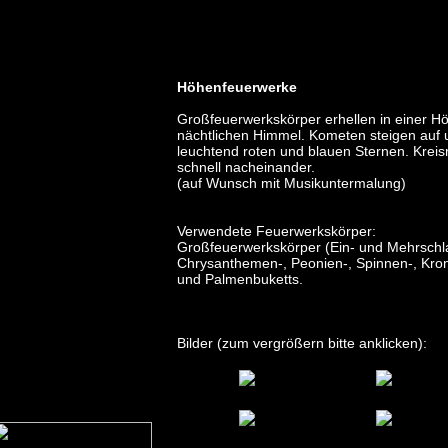
cho "
Höhenfeuerwerke
Großfeuerwerkskörper erhellen in einer 
nächtlichen Himmel. Kometen steigen auf
leuchtend roten und blauen Sternen. Krei
schnell nacheinander.
(auf Wunsch mit Musikuntermalung)
Verwendete Feuerwerkskörper:
Großfeuerwerkskörper (Ein- und Mehrsch
Chrysanthemen-, Peonien-, Spinnen-, Krone
und Palmenbuketts.
Bilder (zum vergrößern bitte anklicken):