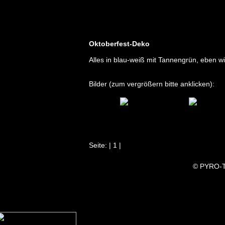
cho "
Oktoberfest-Deko
Alles in blau-weiß mit Tannengrün, eben wi
Bilder (zum vergrößern bitte anklicken):
Seite: | 1 |
© PYRO-T