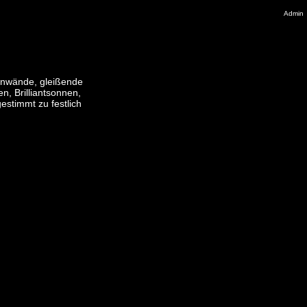
Admin
nenwände, gleißende
n, Brilliantsonnen,
stimmt zu festlich