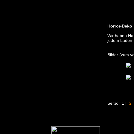
echo "
Horror-Deko
Wir haben Hal
jedem Laden v
Bilder (zum ve
Seite: | 1 |
2